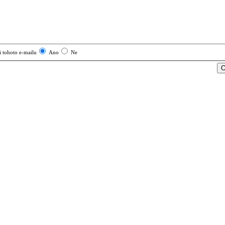
i tohoto e-mailu
Ano
Ne